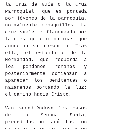
la Cruz de Guía o la Cruz 
Parroquial, que es portada 
por jóvenes de la parroquia, 
normalmente monaguillos. La 
cruz suele ir flanqueada por 
faroles guía o bocinas que 
anuncian su presencia. Tras 
ella, el estandarte de la 
Hermandad, que recuerda a 
los pendones romanos y 
posteriormente comienzan a 
aparecer los penitentes o 
nazarenos portando la luz: 
el camino hacia Cristo.
Van sucediéndose los pasos 
de la Semana Santa, 
precedidos por acólitos con 
ciriales o incensarios y en 