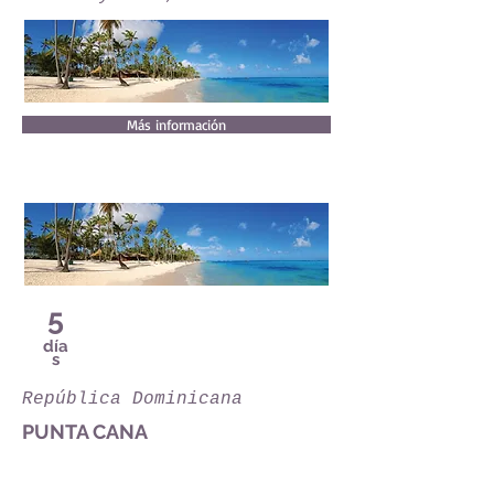
Más información
5
día
s
República Dominicana
PUNTA CANA