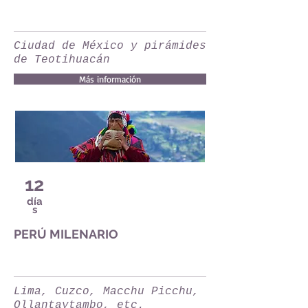
Ciudad de México y pirámides
de Teotihuacán
Más información
12
día
s
PERÚ MILENARIO
Lima, Cuzco, Macchu Picchu,
Ollantaytambo, etc.