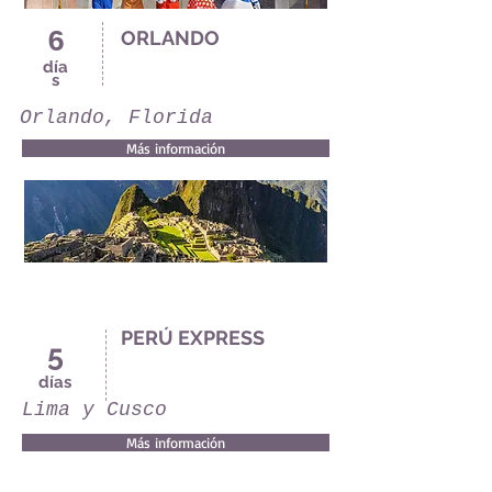
6
ORLANDO
día
s
Orlando, Florida
Más información
PERÚ EXPRESS
5
días
Lima y Cusco
Más información