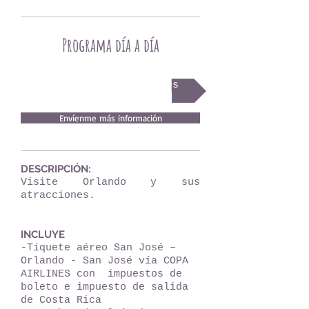
Programa día a día
Términos y condiciones
Envíenme más información
DESCRIPCIÓN:
Visite Orlando y sus
atracciones.
INCLUYE
-Tiquete aéreo San José –
Orlando - San José vía COPA
AIRLINES con impuestos de
boleto e impuesto de salida
de Costa Rica