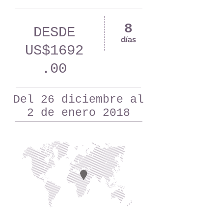
8
DESDE
días
US$1692
.00
Del 26 diciembre al
2 de enero 2018