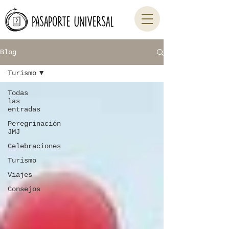
Blog
Turismo
Todas
las
entradas
Peregrinación
JMJ
Celebraciones
Turismo
Viajes
Consejos