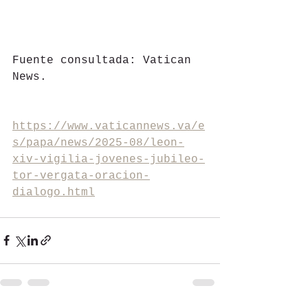
Fuente consultada: Vatican 
News.
https://www.vaticannews.va/e
s/papa/news/2025-08/leon-
xiv-vigilia-jovenes-jubileo-
tor-vergata-oracion-
dialogo.html