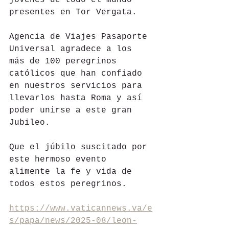
jóvenes de todo el mundo 
presentes en Tor Vergata.
Agencia de Viajes Pasaporte 
Universal agradece a los 
más de 100 peregrinos 
católicos que han confiado 
en nuestros servicios para 
llevarlos hasta Roma y así 
poder unirse a este gran 
Jubileo.
Que el júbilo suscitado por 
este hermoso evento 
alimente la fe y vida de 
todos estos peregrinos.
https://www.vaticannews.va/e
s/papa/news/2025-08/leon-