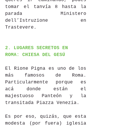
querés ir caminando, podés 
tomar el tanvía 8 hasta la 
parada Ministero 
dell’Istruzione en 
Trastevere.
2. LUGARES SECRETOS EN 
ROMA: CHIESA DEL GESÚ
El Rione Pigna es uno de los 
más famosos de Roma. 
Particularmente porque es 
acá donde están el 
majestuoso Panteón y la 
transitada Piazza Venezia.
Es por eso, quizás, que esta 
modesta (por fuera) iglesia 