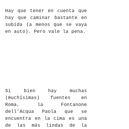
Hay que tener en cuenta que 
hay que caminar bastante en 
subida (a menos que se vaya 
en auto). Pero vale la pena.
Si bien hay muchas 
(muchísimas) fuentes en 
Roma, la Fontanone 
dell’Acqua Paola que se 
encuentra en la cima es una 
de las más lindas de la 