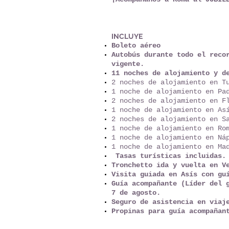
INCLUYE
Boleto aéreo
Autobús durante todo el reco
vigente.
11 noches de alojamiento y d
2 noches de alojamiento en 
1 noche de alojamiento en Pa
2 noches de alojamiento en F
1 noche de alojamiento en As
2 noches de alojamiento en S
1 noche de alojamiento en Ro
1 noche de alojamiento en Ná
1 noche de alojamiento en Ma
Tasas turísticas incluidas.
Tronchetto ida y vuelta en V
Visita guiada en Asís con gu
Guía acompañante (Líder del 
7 de agosto.
Seguro de asistencia en viaj
Propinas para guía acompañan