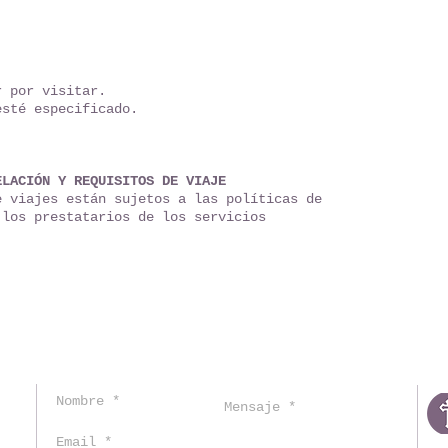
r por visitar.
esté especificado.
ELACIÓN Y REQUISITOS DE VIAJE
e viajes están sujetos a las políticas de
 los prestatarios de los servicios