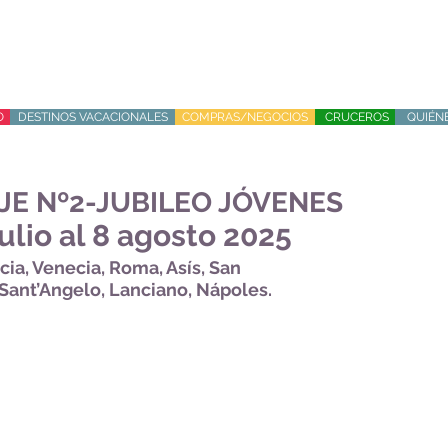
O
DESTINOS VACACIONALES
COMPRAS/NEGOCIOS
CRUCEROS
QUIÉN
JE Nº2-JUBILEO JÓVENES
ulio al 8 agosto 2025
cia, Venecia, Roma, Asís, San
Sant’Angelo, Lanciano, Nápoles.