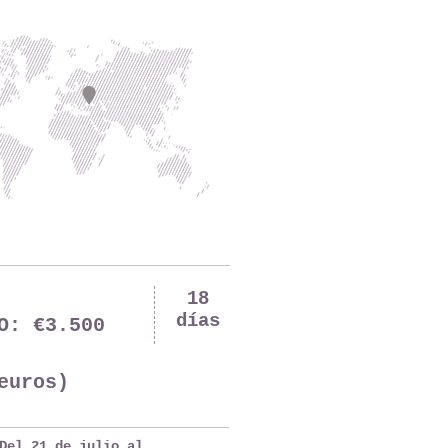
18
días
O: €3.500
euros)
Del 21 de julio al