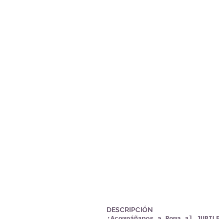
DESCRIPCIÓN
¡Acompáñanos a Roma al JUBIL