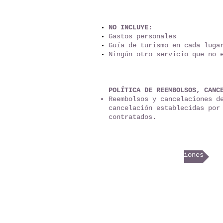
NO INCLUYE:
Gastos personales
Guía de turismo en cada luga
Ningún otro servicio que no 
POLÍTICA DE REEMBOLSOS, CANC
Reembolsos y cancelaciones d
cancelación establecidas por
contratados.
Términos y condiciones
Cartago, Costa Rica.