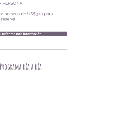
OR PERSONA
por persona de US$300 para
a reserva
Envíenme más información
Programa día a día