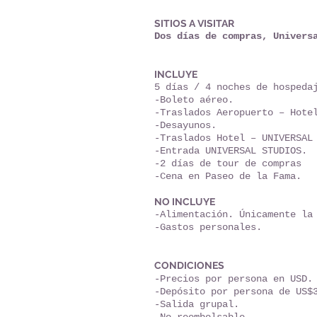
SITIOS A VISITAR
Dos días de compras, Univers
INCLUYE
5 días / 4 noches de hosped
-Boleto aéreo.
-Traslados Aeropuerto – Hote
-Desayunos.
-Traslados Hotel – UNIVERSAL
-Entrada UNIVERSAL STUDIOS.
-2 días de tour de compras
-Cena en Paseo de la Fama.
NO INCLUYE
-Alimentación. Únicamente la
-Gastos personales.
CONDICIONES
-Precios por persona en USD.
-Depósito por persona de US$
-Salida grupal.